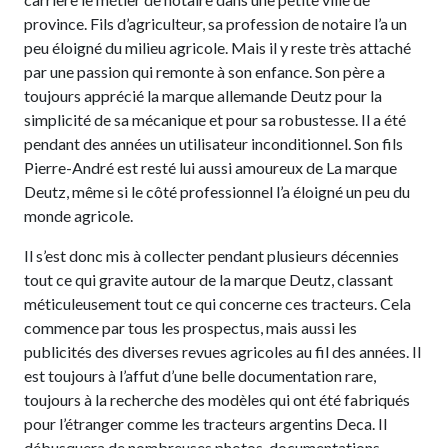
province. Fils d’agriculteur, sa profession de notaire l’a un
peu éloigné du milieu agricole. Mais il y reste très attaché
par une passion qui remonte à son enfance. Son père a
toujours apprécié la marque allemande Deutz pour la
simplicité de sa mécanique et pour sa robustesse. Il a été
pendant des années un utilisateur inconditionnel. Son fils
Pierre-André est resté lui aussi amoureux de La marque
Deutz, même si le côté professionnel l’a éloigné un peu du
monde agricole.
Il s’est donc mis à collecter pendant plusieurs décennies
tout ce qui gravite autour de la marque Deutz, classant
méticuleusement tout ce qui concerne ces tracteurs. Cela
commence par tous les prospectus, mais aussi les
publicités des diverses revues agricoles au fil des années. Il
est toujours à l’affut d’une belle documentation rare,
toujours à la recherche des modèles qui ont été fabriqués
pour l’étranger comme les tracteurs argentins Deca. Il
débusquera de nombreuses photos, documentations,